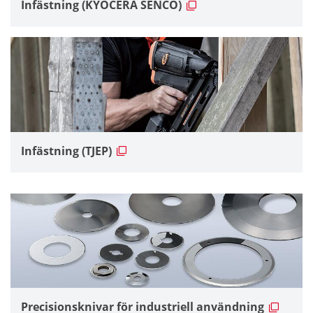
Infästning (KYOCERA SENCO)
Infästning (TJEP)
Precisionsknivar för industriell användning