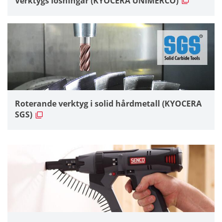
Verktygs lösningar (KYOCERA UNIMERCO)
Roterande verktyg i solid hårdmetall (KYOCERA
SGS)